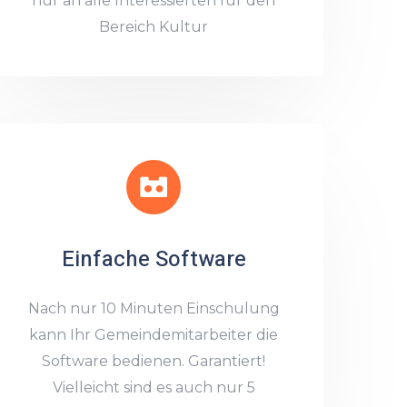
nur an alle Interessierten für den
Bereich Kultur
Einfache Software
Nach nur 10 Minuten Einschulung
kann Ihr Gemeindemitarbeiter die
Software bedienen. Garantiert!
Vielleicht sind es auch nur 5