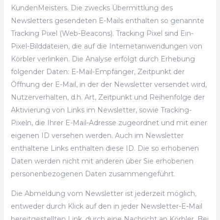
KundenMeisters. Die zwecks Übermittlung des
Newsletters gesendeten E-Mails enthalten so genannte
Tracking Pixel (Web-Beacons). Tracking Pixel sind Ein-
Pixel-Bilddateien, die auf die Internetanwendungen von
Körbler verlinken. Die Analyse erfolgt durch Erhebung
folgender Daten: E-Mail-Empfänger, Zeitpunkt der
Öffnung der E-Mail, in der der Newsletter versendet wird,
Nutzerverhalten, d.h. Art, Zeitpunkt und Reihenfolge der
Aktivierung von Links im Newsletter, sowie Tracking-
Pixeln, die Ihrer E-Mail-Adresse zugeordnet und mit einer
eigenen ID versehen werden. Auch im Newsletter
enthaltene Links enthalten diese ID. Die so erhobenen
Daten werden nicht mit anderen über Sie erhobenen
personenbezogenen Daten zusammengeführt.
Die Abmeldung vom Newsletter ist jederzeit möglich,
entweder durch Klick auf den in jeder Newsletter-E-Mail
bereitgestellten Link, durch eine Nachricht an Körbler. Bei