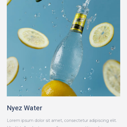
Nyez Water
Lorem ipsum dolor sit amet, consectetur adipiscing elit.