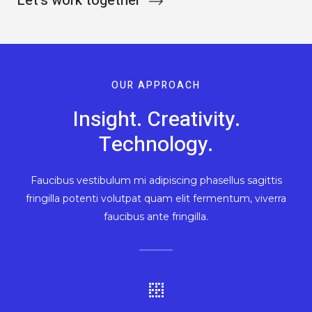
Let's work together
OUR APPROACH
Insight. Creativity.
Technology.
Faucibus vestibulum mi adipiscing phasellus sagittis
fringilla potenti volutpat quam elit fermentum, viverra
faucibus ante fringilla.