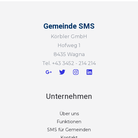
Gemeinde SMS
Körbler GmbH
Hofweg 1
8435 Wagna
Tel. +43 3452 - 214 214
Unternehmen
Über uns
Funktionen
SMS für Gemeinden
Kontakt