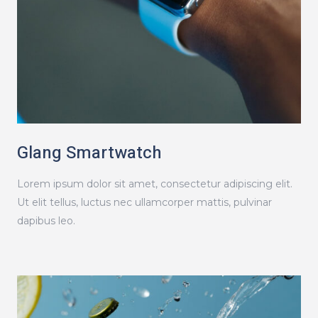
Glang Smartwatch
Lorem ipsum dolor sit amet, consectetur adipiscing elit.
Ut elit tellus, luctus nec ullamcorper mattis, pulvinar
dapibus leo.