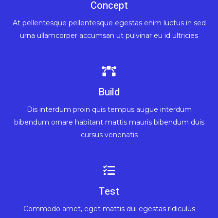
Concept
At pellentesque pellentesque egestas enim luctus in sed
urna ullamcorper accumsan ut pulvinar eu id ultricies
Build
Dis interdum proin quis tempus augue interdum
bibendum ornare habitant mattis mauris bibendum duis
cursus venenatis
Test
Commodo amet, eget mattis dui egestas ridiculus