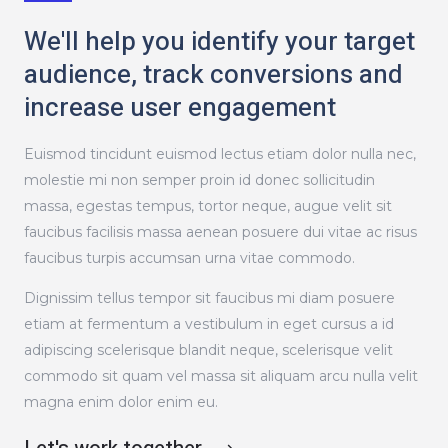
We'll help you identify your target
audience, track conversions and
increase user engagement
Euismod tincidunt euismod lectus etiam dolor nulla nec,
molestie mi non semper proin id donec sollicitudin
massa, egestas tempus, tortor neque, augue velit sit
faucibus facilisis massa aenean posuere dui vitae ac risus
faucibus turpis accumsan urna vitae commodo.
Dignissim tellus tempor sit faucibus mi diam posuere
etiam at fermentum a vestibulum in eget cursus a id
adipiscing scelerisque blandit neque, scelerisque velit
commodo sit quam vel massa sit aliquam arcu nulla velit
magna enim dolor enim eu.